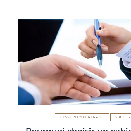
CESSION D'ENTREPRISE
SUCCESS