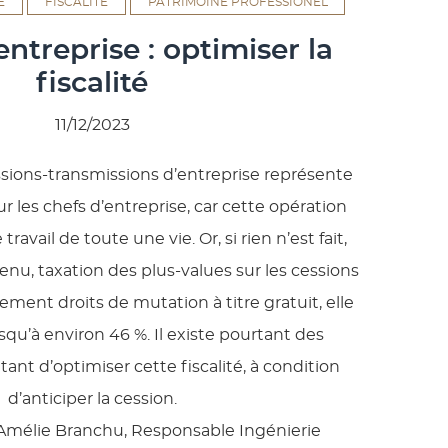
E
FISCALITÉ
PATRIMOINE PROFESSIONEL
entreprise : optimiser la
fiscalité
11/12/2023
cessions-transmissions d’entreprise représente
 les chefs d’entreprise, car cette opération
avail de toute une vie. Or, si rien n’est fait,
enu, taxation des plus-values sur les cessions
ement droits de mutation à titre gratuit, elle
squ’à environ 46 %. Il existe pourtant des
nt d’optimiser cette fiscalité, à condition
d’anticiper la cession.
 Amélie Branchu, Responsable Ingénierie