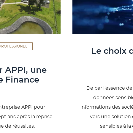
PROFESSIONEL
Le choix 
r APPI, une
e Finance
De par l’essence de
données sensibles
ntreprise APPI pour
informations des socié
pt ans après la reprise
vers une solution
e de réussites.
sensibles à l