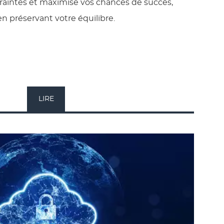
traintes et maximise vos chances de succès,
en préservant votre équilibre.
LIRE