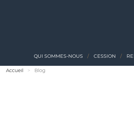
QUI SOMMES-NOUS
CESSION
RE
Accueil
Blog