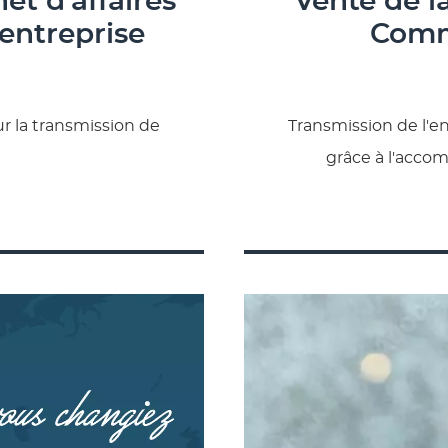
et d'affaires
Vente de l
 entreprise
Comm
our la transmission de
Transmission de l'e
grâce à l'ac