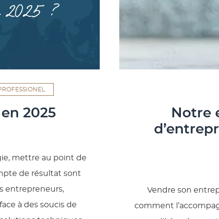
PROFESSIONEL
en 2025
Notre 
d’entrepr
gie, mettre au point de
mpte de résultat sont
s entrepreneurs,
Vendre son entrep
face à des soucis de
comment l’accompag