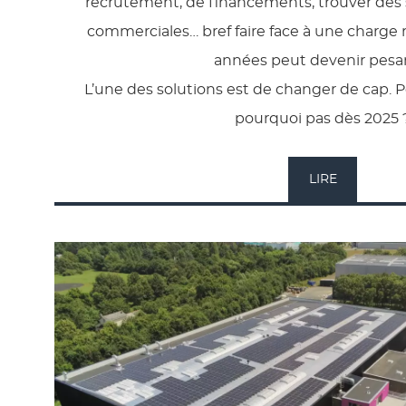
recrutement, de financements, trouver des 
commerciales… bref faire face à une charge 
années peut devenir pesa
L’une des solutions est de changer de cap. 
pourquoi pas dès 2025 
LIRE