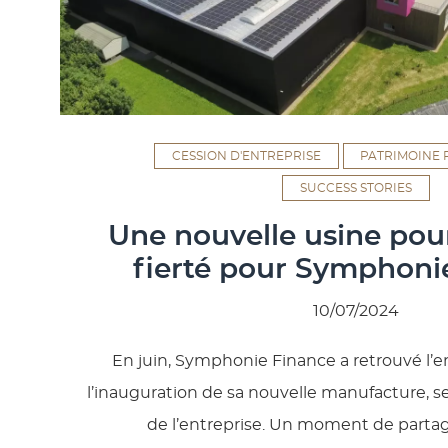
CESSION D'ENTREPRISE
PATRIMOINE 
SUCCESS STORIES
Une nouvelle usine pou
fierté pour Symphoni
10/07/2024
En juin, Symphonie Finance a retrouvé l’e
l’inauguration de sa nouvelle manufacture, se
de l’entreprise. Un moment de partag