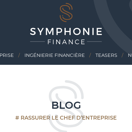
PRISE
INGÉNIERIE FINANCIÈRE
TEASERS
N
BLOG
# RASSURER LE CHEF D’ENTREPRISE