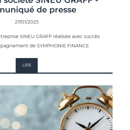
a société SINEU GRAFF -
uniqué de presse
27/01/2025
ntreprise SINEU GRAFF réalisée avec succès
compagnement de SYMPHONIE FINANCE
LIRE