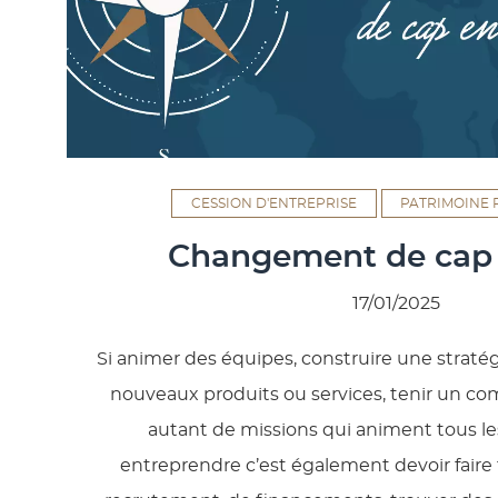
CESSION D'ENTREPRISE
PATRIMOINE 
Changement de cap 
17/01/2025
Si animer des équipes, construire une straté
nouveaux produits ou services, tenir un co
autant de missions qui animent tous le
entreprendre c’est également devoir faire 