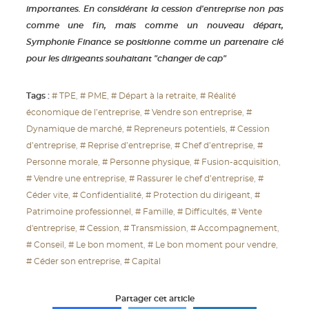
importantes. En considérant la cession d'entreprise non pas
comme une fin, mais comme un nouveau départ,
Symphonie Finance se positionne comme un partenaire clé
pour les dirigeants souhaitant "changer de cap"
Tags :
# TPE
# PME
# Départ à la retraite
# Réalité
économique de l’entreprise
# Vendre son entreprise
#
Dynamique de marché
# Repreneurs potentiels
# Cession
d’entreprise
# Reprise d’entreprise
# Chef d’entreprise
#
Personne morale
# Personne physique
# Fusion-acquisition
# Vendre une entreprise
# Rassurer le chef d’entreprise
#
Céder vite
# Confidentialité
# Protection du dirigeant
#
Patrimoine professionnel
# Famille
# Difficultés
# Vente
d'entreprise
# Cession
# Transmission
# Accompagnement
# Conseil
# Le bon moment
# Le bon moment pour vendre
# Céder son entreprise
# Capital
Partager cet article