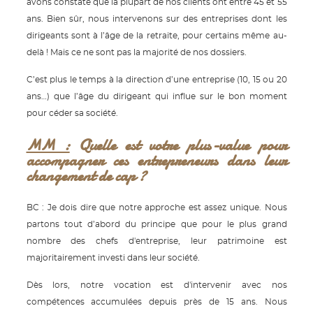
avons constaté que la plupart de nos clients ont entre 45 et 55
ans. Bien sûr, nous intervenons sur des entreprises dont les
dirigeants sont à l’âge de la retraite, pour certains même au-
delà ! Mais ce ne sont pas la majorité de nos dossiers.
C’est plus le temps à la direction d’une entreprise (10, 15 ou 20
ans…) que l’âge du dirigeant qui influe sur le bon moment
pour céder sa société.
MM :
Quelle est votre plus-value pour
accompagner ces entrepreneurs dans leur
changement de cap ?
BC : Je dois dire que notre approche est assez unique. Nous
partons tout d’abord du principe que pour le plus grand
nombre des chefs d'entreprise, leur patrimoine est
majoritairement investi dans leur société.
Dès lors, notre vocation est d'intervenir avec nos
compétences accumulées depuis près de 15 ans. Nous