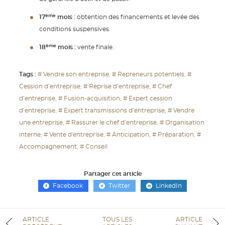
ème
17
mois :
obtention des financements et levée des
conditions suspensives.
ème
18
mois :
vente finale.
Tags :
# Vendre son entreprise
# Repreneurs potentiels
#
Cession d’entreprise
# Reprise d’entreprise
# Chef
d’entreprise
# Fusion-acquisition
# Expert cession
d’entreprise
# Expert transmissions d’entreprise
# Vendre
une entreprise
# Rassurer le chef d’entreprise
# Organisation
interne
# Vente d'entreprise
# Anticipation
# Préparation
#
Accompagnement
# Conseil
Partager cet article
Facebook
Twitter
LinkedIn
ARTICLE
TOUS LES
ARTICLE