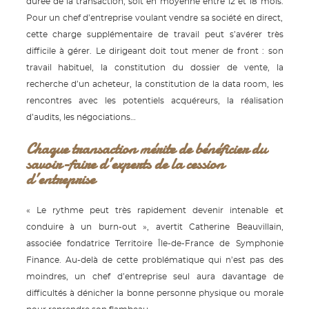
durée de la transaction, soit en moyenne entre 12 et 18 mois.
Pour un chef d’entreprise voulant vendre sa société en direct,
cette charge supplémentaire de travail peut s’avérer très
difficile à gérer. Le dirigeant doit tout mener de front : son
travail habituel, la constitution du dossier de vente, la
recherche d’un acheteur, la constitution de la data room, les
rencontres avec les potentiels acquéreurs, la réalisation
d’audits, les négociations…
Chaque transaction mérite de bénéficier du
savoir-faire d’experts de la cession
d’entreprise
« Le rythme peut très rapidement devenir intenable et
conduire à un burn-out », avertit Catherine Beauvillain,
associée fondatrice Territoire Île-de-France de Symphonie
Finance. Au-delà de cette problématique qui n’est pas des
moindres, un chef d’entreprise seul aura davantage de
difficultés à dénicher la bonne personne physique ou morale