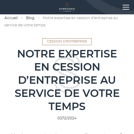
Accueil
Blog
Notre expertise en cession d’entreprise au
service de votre temps
CESSION D'ENTREPRISE
NOTRE EXPERTISE
EN CESSION
D’ENTREPRISE AU
SERVICE DE VOTRE
TEMPS
03/12/2024