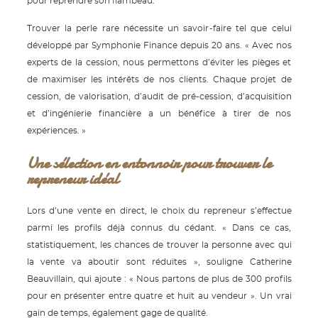
pour reprendre son flambeau.
Trouver la perle rare nécessite un savoir-faire tel que celui
développé par Symphonie Finance depuis 20 ans. « Avec nos
experts de la cession, nous permettons d’éviter les pièges et
de maximiser les intérêts de nos clients. Chaque projet de
cession, de valorisation, d’audit de pré-cession, d’acquisition
et d’ingénierie financière a un bénéfice à tirer de nos
expériences. »
Une sélection en entonnoir pour trouver le
repreneur idéal
Lors d’une vente en direct, le choix du repreneur s’effectue
parmi les profils déjà connus du cédant. « Dans ce cas,
statistiquement, les chances de trouver la personne avec qui
la vente va aboutir sont réduites », souligne Catherine
Beauvillain, qui ajoute : « Nous partons de plus de 300 profils
pour en présenter entre quatre et huit au vendeur ». Un vrai
gain de temps, également gage de qualité.