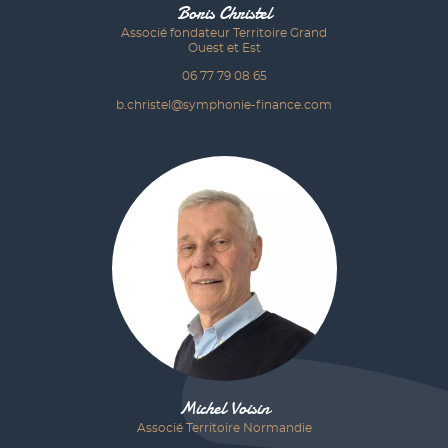
Boris Christel
Associé fondateur Territoire Grand
Ouest et Est
06 77 79 08 65
b.christel@symphonie-finance.com
Michel Voisin
Associé Territoire Normandie