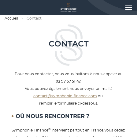
Accueil
Contact
CONTACT
Pour nous contacter, nous vous invitons à nous appeler au
02 97 57 51 47.
Vous pouvez également nous envoyer un mail à
contact@symphonie-finance.com
ou
remplir le formulaire ci-dessous.
OÙ NOUS RENCONTRER ?
®
Symphonie Finance
intervient partout en France.Vous cédez