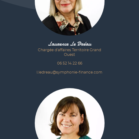
Laurence Le Dréau
Chargée d'affaires Territoire Grand
Ouest
06 52 14 22 66
l.ledreau@symphonie-finance.com