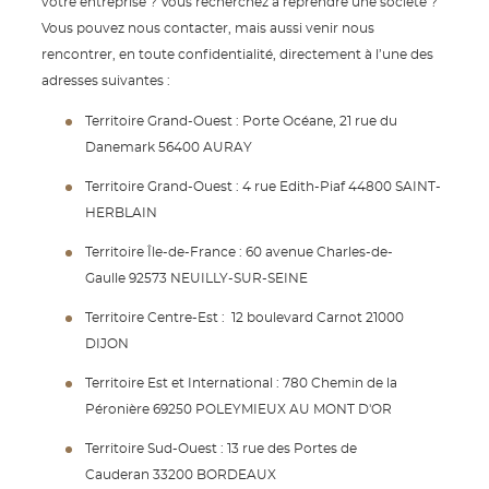
votre entreprise ? Vous recherchez à reprendre une société ?
Vous pouvez nous contacter, mais aussi venir nous
rencontrer, en toute confidentialité, directement à l’une des
adresses suivantes :
Territoire Grand-Ouest : Porte Océane, 21 rue du
Danemark 56400 AURAY
Territoire Grand-Ouest : 4 rue Edith-Piaf 44800 SAINT-
HERBLAIN
Territoire Île-de-France : 60 avenue Charles-de-
Gaulle 92573 NEUILLY-SUR-SEINE
Territoire Centre-Est : 12 boulevard Carnot 21000
DIJON
Territoire Est et International : 780 Chemin de la
Péronière 69250 POLEYMIEUX AU MONT D'OR
Territoire Sud-Ouest : 13 rue des Portes de
Cauderan 33200 BORDEAUX