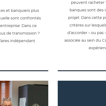
peuvent racheter "
banques sont des i
stes et banquiers plus
projet. Dans cette p
aquelle sont confrontés
critères sur lesque
’entreprise. Dans ce
d’accorder – ou pas 
us de transmission ?
associée au sein du 
faires indépendant
expérien