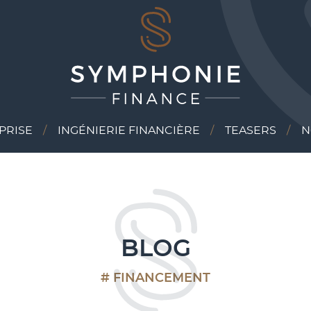
PRISE
INGÉNIERIE FINANCIÈRE
TEASERS
N
BLOG
# FINANCEMENT