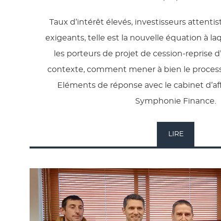
Taux d’intérêt élevés, investisseurs attenti
exigeants, telle est la nouvelle équation à l
les porteurs de projet de cession-reprise d
contexte, comment mener à bien le process
Eléments de réponse avec le cabinet d’af
Symphonie Finance.
LIRE