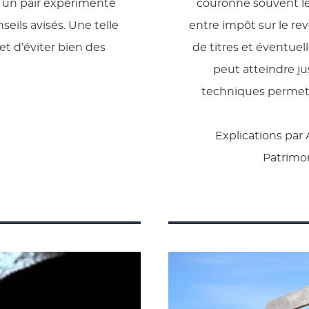
, un pair expérimenté
couronne souvent le tr
eils avisés. Une telle
entre impôt sur le rev
et d’éviter bien des
de titres et éventuell
peut atteindre ju
techniques permetta
Explications par
Patrimon