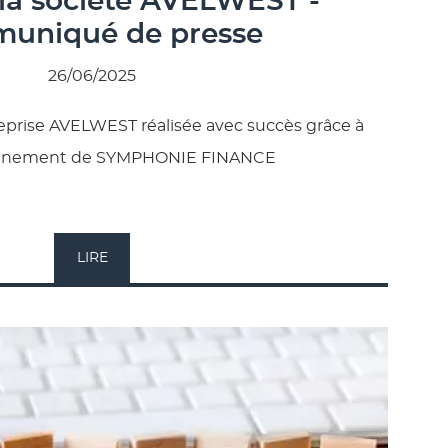
 la société AVELWEST -
uniqué de presse
26/06/2025
reprise AVELWEST réalisée avec succès grâce à
gnement de SYMPHONIE FINANCE
LIRE