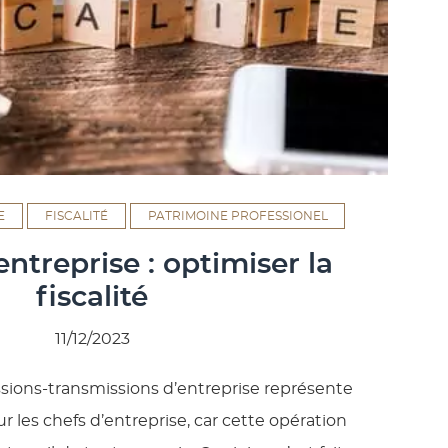
E
FISCALITÉ
PATRIMOINE PROFESSIONEL
entreprise : optimiser la
fiscalité
11/12/2023
cessions-transmissions d’entreprise représente
 les chefs d’entreprise, car cette opération