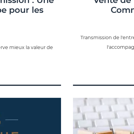
mission : Une
Vente de
pe pour les
Comm
Transmission de l'ent
l'accompa
rve mieux la valeur de