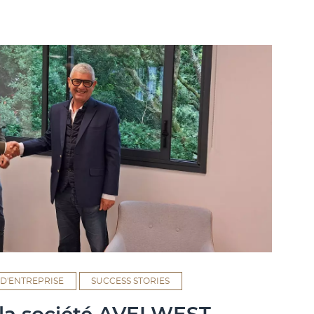
 D'ENTREPRISE
SUCCESS STORIES