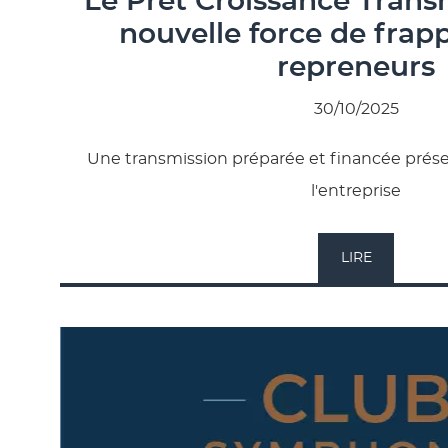
Le Prêt Croissance Trans
nouvelle force de frap
repreneurs
30/10/2025
Une transmission préparée et financée prése
l'entreprise
LIRE