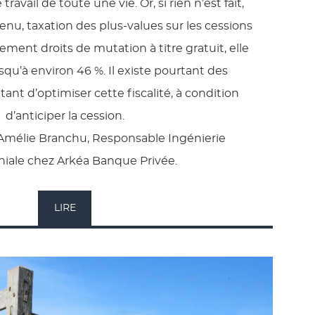
avail de toute une vie. Or, si rien n’est fait,
enu, taxation des plus-values sur les cessions
ement droits de mutation à titre gratuit, elle
squ’à environ 46 %. Il existe pourtant des
nt d’optimiser cette fiscalité, à condition
d’anticiper la cession.
 Amélie Branchu, Responsable Ingénierie
iale chez Arkéa Banque Privée.
LIRE