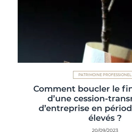
PATRIMOINE PROFESSIONEL
Comment boucler le f
d’une cession-trans
d’entreprise en pério
élevés ?
20/09/2023