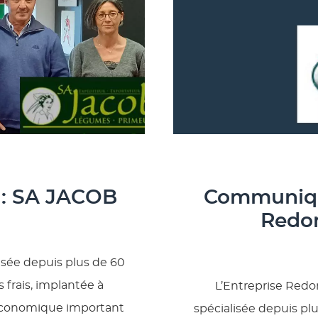
: SA JACOB
Communiqué
Redon
isée depuis plus de 60
 frais, implantée à
L’Entreprise Redon
 économique important
spécialisée depuis plu