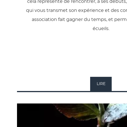
cela représente de rencontrer, à ses débuts
qui vous transmet son expérience et des cons
association fait gagner du temps, et perm
écueils.
LIRE