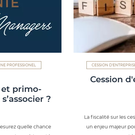
INE PROFESSIONEL
CESSION D'ENTREPRIS
Cession d'
 et primo-
s’associer ?
La fiscalité sur les 
mesurez quelle chance
un enjeu majeur pour