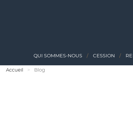
QUI SOMMES-NOUS
CESSION
RE
Accueil
Blog