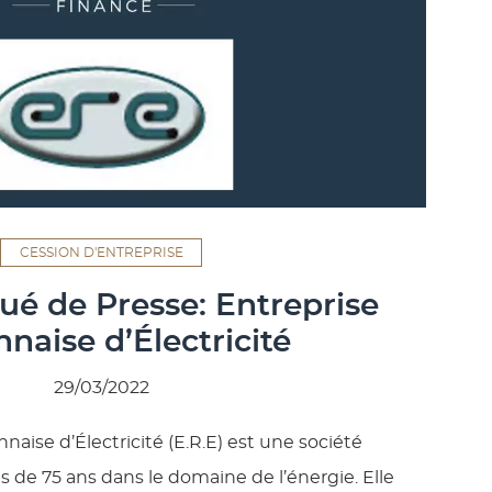
CESSION D'ENTREPRISE
 de Presse: Entreprise
naise d’Électricité
29/03/2022
naise d’Électricité (E.R.E) est une société
s de 75 ans dans le domaine de l’énergie. Elle