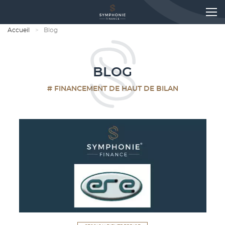
Accueil
Blog
BLOG
# FINANCEMENT DE HAUT DE BILAN